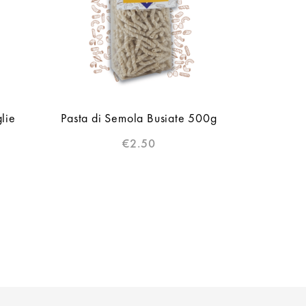
lie
Pasta di Semola Busiate 500g
€
2.50