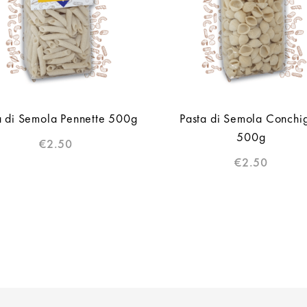
a di Semola Pennette 500g
Pasta di Semola Conchig
500g
€
2.50
€
2.50