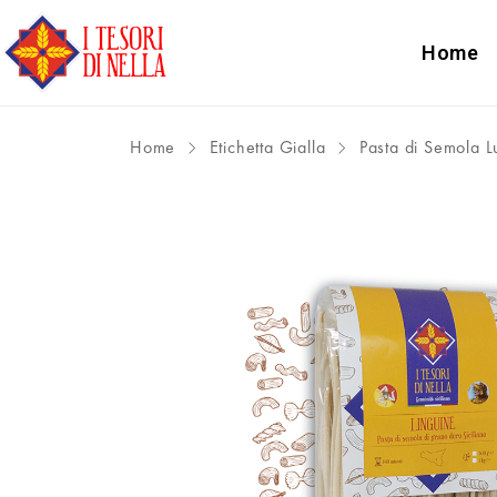
Home
Home
Etichetta Gialla
Pasta di Semola 