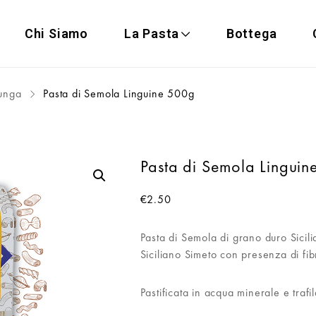
Chi Siamo
La Pasta
Bottega
Lunga
Pasta di Semola Linguine 500g
Pasta di Semola Lingui
€
2.50
Pasta di Semola di grano duro Sicil
Siciliano Simeto con presenza di fib
Pastificata in acqua minerale e trafi