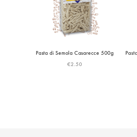
Pasta di Semola Casarecce 500g
Past
€
2.50