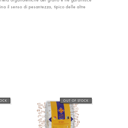
a il senso di pesantezza, tipico delle altre
TOCK
OUT OF STOCK