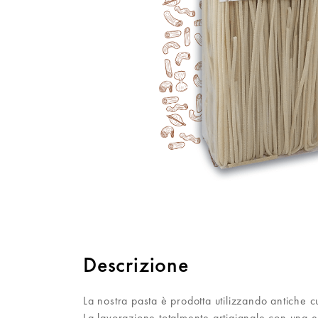
Descrizione
La nostra pasta è prodotta utilizzando antiche cu
La lavorazione totalmente artigianale con una e