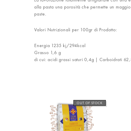
alla pasta una porosità che permette un maggiore
paste.
Valori Nutrizionali per 100gr di Prodotto:
Energia 1235 kj/294kcal
Grasso 1,6 g
di cui: acidi grassi saturi 0,4g | Carboidrati 6
OUT OF STOCK