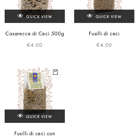
QUICK VIEW
QUICK VIEW
Casarecce di Ceci 500g
Fusilli di ceci
€
4.00
€
4.00
QUICK VIEW
Fusilli di ceci con